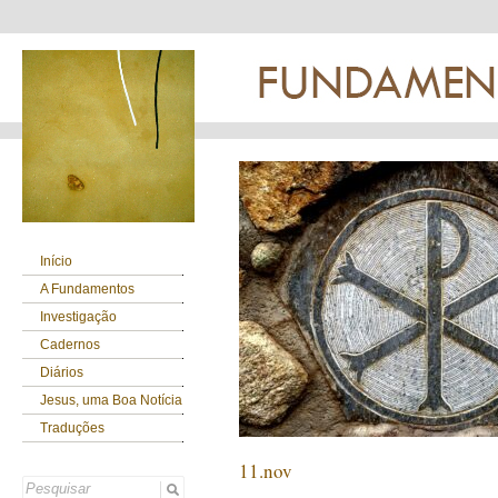
Início
A Fundamentos
Investigação
Cadernos
Diários
Jesus, uma Boa Notícia
Traduções
11.nov