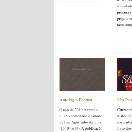
sociedade
procura e
própria c
nem sempr
Antologia Poética
São Pau
O ano de 2019 marcou o
Cruzando
quarto centenário da morte
histórico
de Frei Agostinho da Cruz
nas carta
(1540-1619). A publicação
livro dos