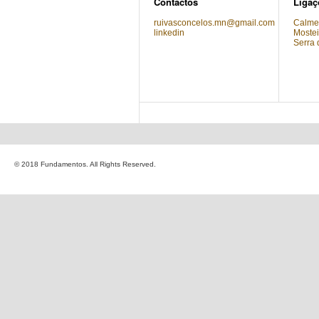
Contactos
Ligaç
ruivasconcelos.mn@gmail.com
Calmei
linkedin
Mostei
Serra 
© 2018 Fundamentos. All Rights Reserved.