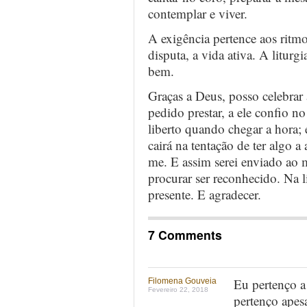
contemplar e viver.
A exigência pertence aos ritmo
disputa, a vida ativa. A liturg
bem.
Graças a Deus, posso celebrar
pedido prestar, a ele confio n
liberto quando chegar a hora;
cairá na tentação de ter algo 
me. E assim serei enviado ao 
procurar ser reconhecido. Na l
presente. E agradecer.
7 Comments
Eu pertenço 
Filomena Gouveia
Fevereiro 22, 2018
pertenço apes