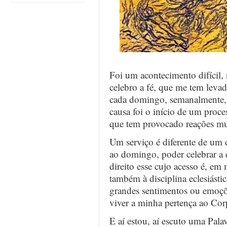
Foi um acontecimento difícil
celebro a fé, que me tem levado
cada domingo, semanalmente, 
causa foi o início de um proce
que tem provocado reações mui
Um serviço é diferente de um d
ao domingo, poder celebrar a 
direito esse cujo acesso é, em 
também à disciplina eclesiástic
grandes sentimentos ou emoçõe
viver a minha pertença ao Cor
E aí estou, aí escuto uma Pala