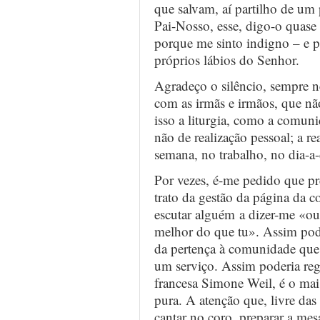
que salvam, aí partilho de um
Pai-Nosso, esse, digo-o quas
porque me sinto indigno – e p
próprios lábios do Senhor.
Agradeço o silêncio, sempre n
com as irmãs e irmãos, que n
isso a liturgia, como a comuni
não de realização pessoal; a re
semana, no trabalho, no dia-a-
Por vezes, é-me pedido que pr
trato da gestão da página da c
escutar alguém a dizer-me «ou
melhor do que tu». Assim pode
da pertença à comunidade que
um serviço. Assim poderia regr
francesa Simone Weil, é o mais
pura. A atenção que, livre das 
cantar no coro, preparar a mes