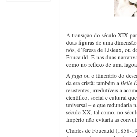
…
A transição do século XIX para
duas figuras de uma dimensão 
nós, é Teresa de Lisieux, ou d
Foucauld. E nas duas narrativ
como no reflexo de uma lagoa,
A
fuga
ou o itinerário do dese
da era cristã: também a
Belle 
resistentes, irredutíveis a aco
científico, social e cultural qu
universal – e que redundaria 
século XX, tal como, no século
Império não evitaria as convul
Charles de Foucauld (1858-19