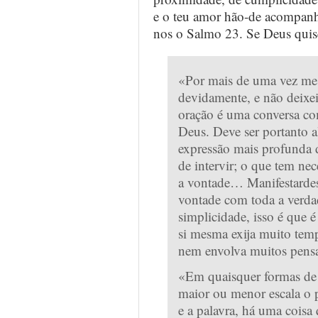
e o teu amor hão-de acompanh
nos o Salmo 23. Se Deus quis
«Por mais de uma vez me p
devidamente, e não deixei
oração é uma conversa co
Deus. Deve ser portanto a
expressão mais profunda 
de intervir; o que tem nec
a vontade… Manifestardes
vontade com toda a verdad
simplicidade, isso é que é
si mesma exija muito tem
nem envolva muitos pensa
«Em quaisquer formas de 
maior ou menor escala o p
e a palavra, há uma coisa