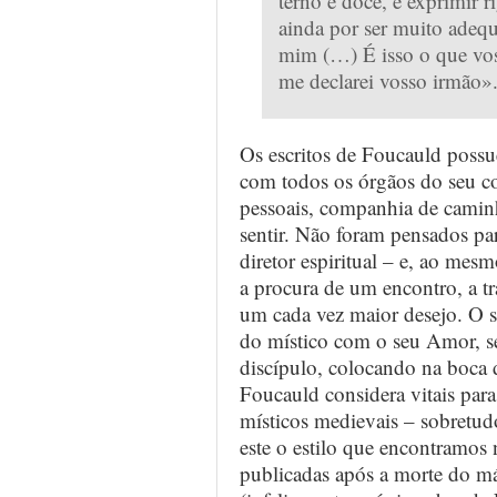
terno e doce, e exprimir 
ainda por ser muito adequ
mim (…) É isso o que vo
me declarei vosso irmão»
Os escritos de Foucauld poss
com todos os órgãos do seu c
pessoais, companhia de caminh
sentir. Não foram pensados par
diretor espiritual – e, ao me
a procura de um encontro, a t
um cada vez maior desejo. O se
do místico com o seu Amor, s
discípulo, colocando na boca 
Foucauld considera vitais para 
místicos medievais – sobretudo
este o estilo que encontramos
publicadas após a morte do má