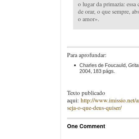
o lugar da primazia: essa 
de orar, o que sempre, a
o amor».
Para aprofundar:
Charles de Foucauld,
Grit
2004, 183 págs.
Texto publicado
aqui:
http://www.imissio.net/
seja-o-que-deus-quiser/
One Comment