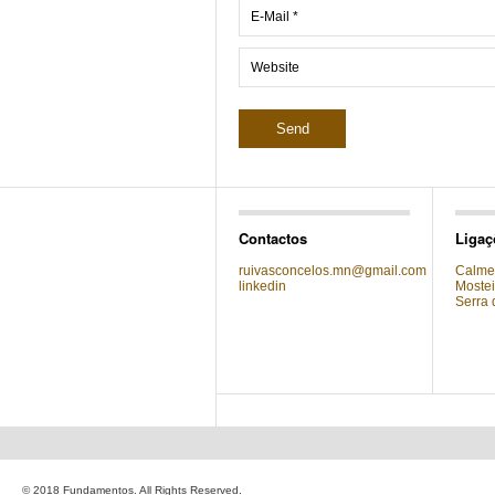
Contactos
Ligaç
ruivasconcelos.mn@gmail.com
Calmei
linkedin
Mostei
Serra 
© 2018 Fundamentos. All Rights Reserved.