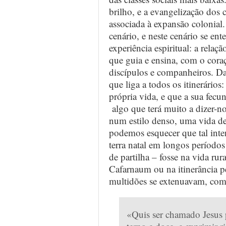
brilho, e a evangelização dos c
associada à expansão colonial
cenário, e neste cenário se en
experiência espiritual: a rel
que guia e ensina, com o cora
discípulos e companheiros. Da
que liga a todos os itinerários
própria vida, e que a sua fecu
algo que terá muito a dizer-n
num estilo denso, uma vida de
podemos esquecer que tal inte
terra natal em longos períodos
de partilha – fosse na vida rur
Cafarnaum ou na itinerância pe
multidões se extenuavam, com
«Quis ser chamado Jesus 