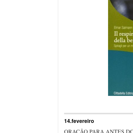
…
14.fevereiro
ORAÇÃO PARA ANTES D