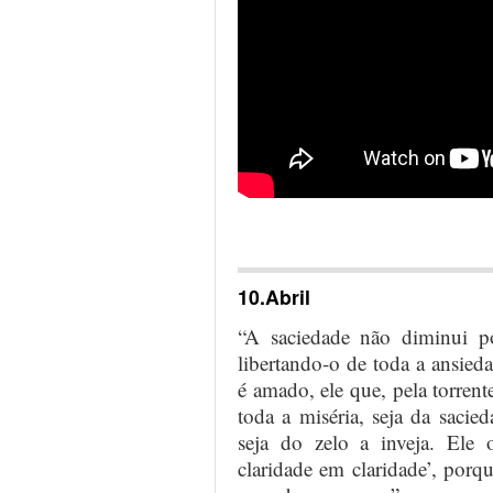
…
10.Abril
“A saciedade não diminui p
libertando-o de toda a ansied
é amado, ele que, pela torrent
toda a miséria, seja da sacied
seja do zelo a inveja. Ele
claridade em claridade’, porq