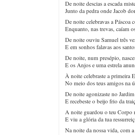
De noite descias a escada mist
Junto da pedra onde Jacob do
De noite celebravas a Páscoa 
Enquanto, nas trevas, caíam o
De noite ouviu Samuel três v
E em sonhos falavas aos santos
De noite, num presépio, nasces
E os Anjos e uma estrela anun
À noite celebraste a primeira E
No meio dos teus amigos na ú
De noite agonizaste no Jardim 
E recebeste o beijo frio da trai
A noite guardou o teu Corpo 
E viu a glória da tua ressurrei
Na noite da nossa vida, com a 