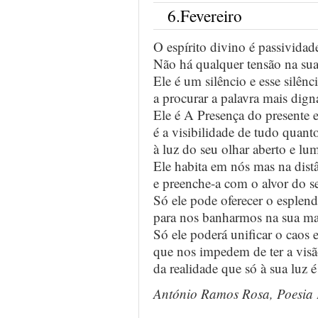
6.Fevereiro
O espírito divino é passividad
Não há qualquer tensão na sua
Ele é um silêncio e esse silên
a procurar a palavra mais dign
Ele é A Presença do presente e
é a visibilidade de tudo quan
à luz do seu olhar aberto e lu
Ele habita em nós mas na dist
e preenche-a com o alvor do se
Só ele pode oferecer o esplen
para nos banharmos na sua ma
Só ele poderá unificar o caos
que nos impedem de ter a visã
da realidade que só à sua luz 
António Ramos Rosa, Poesia 