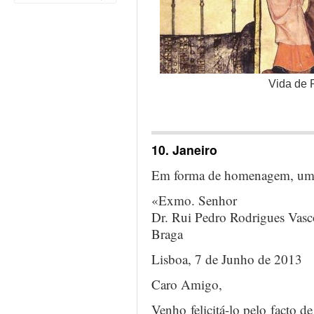
Vida de 
…
10. Janeiro
Em forma de homenagem, um 
«Exmo. Senhor
Dr. Rui Pedro Rodrigues Vasc
Braga
Lisboa, 7 de Junho de 2013
Caro Amigo,
Venho felicitá-lo pelo facto d