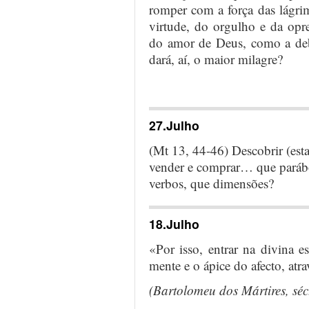
romper com a força das lágri
virtude, do orgulho e da opre
do amor de Deus, como a debi
dará, aí, o maior milagre?
…
27.Julho
(Mt 13, 44-46) Descobrir (estar
vender e comprar… que paráb
verbos, que dimensões?
18.Julho
«Por isso, entrar na divina e
mente e o ápice do afecto, atrav
(Bartolomeu dos Mártires, séc