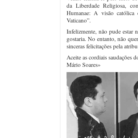
da Liberdade Religiosa, co
Humanae: A visão católica 
Vaticano”.
Infelizmente, não pude estar
gostaria. No entanto, não quer
sinceras felicitações pela atri
Aceite as cordiais saudações d
Mário Soares»