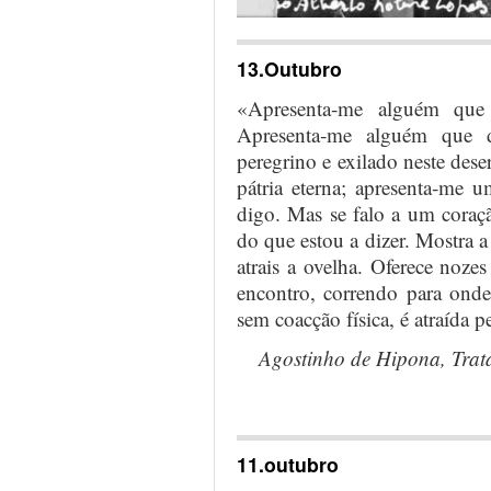
13.Outubro
«Apresenta‑me alguém que
Apresenta‑me alguém que d
peregrino e exilado neste deser
pátria eterna; apresenta‑me
digo. Mas se falo a um coraç
do que estou a dizer. Mostra
atrais a ovelha. Oferece noz
encontro, correndo para onde 
sem coacção física, é atraída 
Agostinho de Hipona, Trat
11.outubro