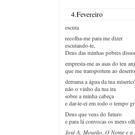
…
4.Fevereiro
escuta
recolha-me para me dizer
escutando-te,
Deus das minhas pobres disso
empresta-me as asas do teu an
que me transportem ao desert
derrama a água da tua misericó
não o vinho da tua ira
sobre a minha cabeça
e dar-te-ei em todo o tempo gr
Deus que vens do futuro
e para lá convocas os meus ol
José A. Mourão, O Nome e a