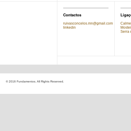
Contactos
Ligaç
ruivasconcelos.mn@gmail.com
Calmei
linkedin
Mostei
Serra 
© 2016 Fundamentos. All Rights Reserved.