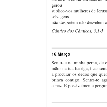
gerou
suplico-vos mulheres de Jerusa
selvagens
não despertem não desvelem o 
Cântico dos Cânticos, 3,1-5
…
16.Março
Sento-te na minha perna, de 
mãos na tua barriga; ficas sent
a procurar os dedos que quer
brinca contigo. Sentes-te a
capaz. E possivelmente pergunt
…