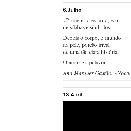
6.Julho
«Primeiro o espírito, eco
de sílabas e símbolos.
Depois o corpo, o mundo
na pele, porção irreal
de uma tão clara história.
O amor é a palavra.»
Ana Marques Gastão, «Noctu
13.Abril