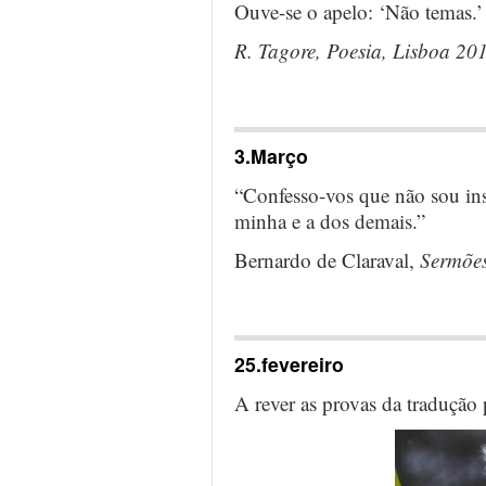
Ouve-se o apelo: ‘Não temas.’
R. Tagore, Poesia, Lisboa 20
…
3.Março
“Confesso-vos que não sou inse
minha e a dos demais.”
Bernardo de Claraval,
Sermões
…
25.fevereiro
A rever as provas da tradução 