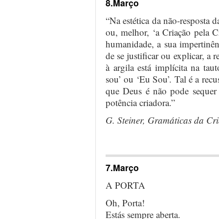
8.Março
“Na estética da não-resposta da
ou, melhor, ‘a Criação pela C
humanidade, a sua impertinênc
de se justificar ou explicar, a 
à argila está implícita na ta
sou’ ou ‘Eu Sou’. Tal é a recu
que Deus é não pode sequer 
potência criadora.”
G. Steiner, Gramáticas da Cr
…
7.Março
A PORTA
Oh, Porta!
Estás sempre aberta.