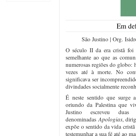
Em def
São Justino | Org. Isid
O século II da era cristã foi
semelhante ao que as comu
numerosas regiões do globo: ho
vezes até à morte. No con
significava ser incompreendid
divindades socialmente reconhe
É neste sentido que surge a
oriundo da Palestina que 
Justino escreveu duas
denominadas
Apologias
, dir
expõe o sentido da vida crist
testemunhar a sua fé até ao mar