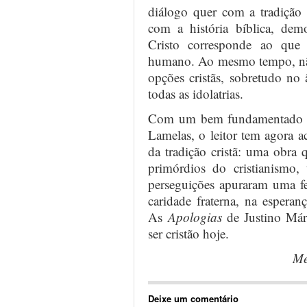
diálogo quer com a tradição 
com a história bíblica, de
Cristo corresponde ao que
humano. Ao mesmo tempo, não 
opções cristãs, sobretudo no 
todas as idolatrias.
Com um bem fundamentado est
Lamelas, o leitor tem agora a
da tradição cristã: uma obra 
primórdios do cristianismo,
perseguições apuraram uma fe
caridade fraterna, na esperan
As
Apologias
de Justino Márt
ser cristão hoje.
Me
Deixe um comentário