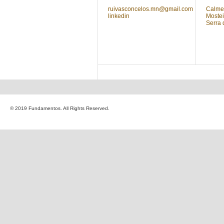
ruivasconcelos.mn@gmail.com
Calmei
linkedin
Mostei
Serra 
© 2019 Fundamentos. All Rights Reserved.