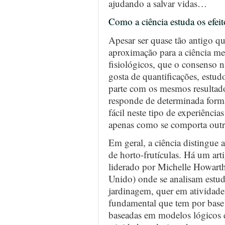
ajudando a salvar vidas…
Como a ciência estuda os efe
Apesar ser quase tão antigo qu
aproximação para a ciência me
fisiológicos, que o consenso n
gosta de quantificações, estu
parte com os mesmos resultado
responde de determinada for
fácil neste tipo de experiência
apenas como se comporta outr
Em geral, a ciência distingue 
de horto-frutículas. Há um ar
liderado por Michelle Howarth
Unido) onde se analisam estud
jardinagem, quer em atividades
fundamental que tem por base e
baseadas em modelos lógicos e