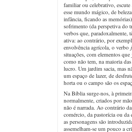
familiar ou celebrativo, escute
esse mundo mágico, de beleza
infância, ficando as memória
sofrimento (da perspetiva do t
verbos que, paradoxalmente, 
ativa: ao contrário, por exem
envolvência agrícola, o verbo
situações, com elementos que 
como não tem, na maioria das
lucro. Um jardim sacia, mas não
um espaço de lazer, de desfru
horta ou o campo são os espaç
Na Bíblia surge-nos, à primeir
normalmente, criados por mão
não é narrada. Ao contrário da
comércio, da pastorícia ou da 
as personagens são introduzid
assemelham-se um pouco a cr