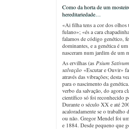
Como da horta de um mosteiro
hereditariedade…
«Ai filha tens a cor dos olhos 
fulano»; «és a cara chapadinh
falamos de código genético, fe
dominantes, e a genética é u
nasceram num jardim de um mo
As ervilhas (as
Psium Sativum
salvação
«Escutar e Ouvir» f
através das vibrações; desta 
para o nascimento da genética
verbo da salvação, do agora cl
científico só foi reconhecido
Durante o século XX e até 2008
acaloradamente se o trabalho 
ou não. Gregor Mendel foi um
e 1884. Desde pequeno que gos