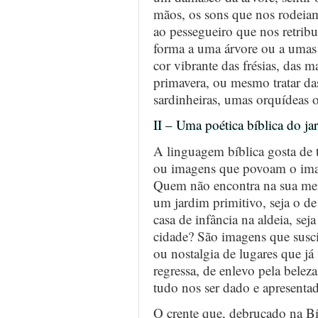
mãos, os sons que nos rodeiam,
ao pessegueiro que nos retrib
forma a uma árvore ou a umas 
cor vibrante das frésias, das 
primavera, ou mesmo tratar das
sardinheiras, umas orquídeas
II – Uma poética bíblica do ja
A linguagem bíblica gosta de 
ou imagens que povoam o imag
Quem não encontra na sua mem
um jardim primitivo, seja o de
casa de infância na aldeia, sej
cidade? São imagens que susc
ou nostalgia de lugares que já
regressa, de enlevo pela belez
tudo nos ser dado e apresenta
O crente que, debruçado na Bí