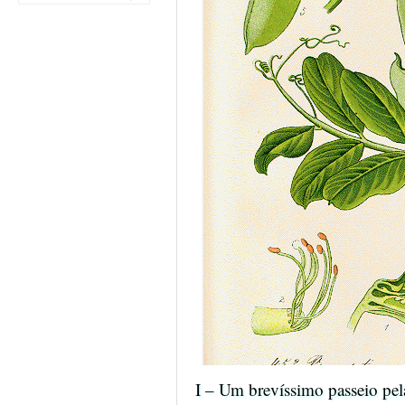
I – Um brevíssimo passeio pel