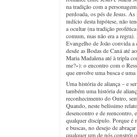
na tradição com a personagem
perdoada, os pés de Jesus. As 
indício desta hipótese, não te
a ocultar (na tradição profética
comum, mas não era a regra).
Evangelho de João convida a 
desde as Bodas de Caná até ao
Maria Madalena até à tripla c
me?»): o encontro com o Ress
que envolve uma busca e uma 
Uma história de aliança – e ser
também uma história de alian
reconhecimento do Outro, semp
Quando, neste belíssimo relat
desencontro e de reencontro, es
qualquer discípulo. Porque é 
e buscas, no desejo de abraçar
qualquer um de nós constrói o 