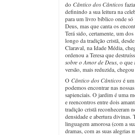
do
Cântico dos Cânticos
fazia
definindo a sua leitura na cel
para um livro bíblico onde s
Deus, mas que canta os encon
Terá sido, certamente, um dos
longo da tradição cristã, desde
Claraval, na Idade Média, che
ordenou a Teresa que destruís
sobre o Amor de Deus
, o que
versão, mais reduzida, chegou
O
Cântico dos Cânticos
é um l
podemos encontrar nas nossas 
sapienciais. O jardim é uma m
e reencontros entre dois amant
tradição cristã reconheceram
densidade e abertura divinas. 
linguagem amorosa (com a su
dramas, com as suas alegrias 