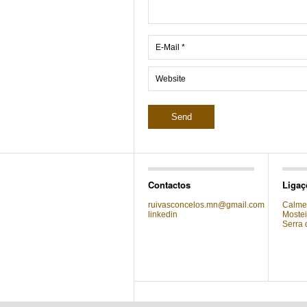
Contactos
Ligaç
ruivasconcelos.mn@gmail.com
Calmei
linkedin
Mostei
Serra 