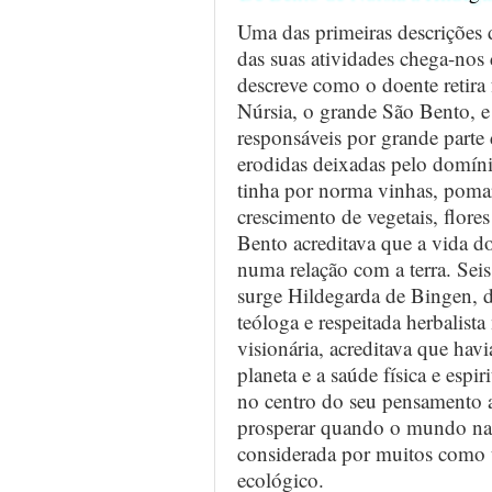
Uma das primeiras descrições d
das suas atividades chega-nos
descreve como o doente retira 
Núrsia, o grande São Bento, e
responsáveis por grande parte 
erodidas deixadas pelo domín
tinha por norma vinhas, pomare
crescimento de vegetais, flore
Bento acreditava que a vida do
numa relação com a terra. Seis 
surge Hildegarda de Bingen, d
teóloga e respeitada herbalist
visionária, acreditava que hav
planeta e a saúde física e esp
no centro do seu pensamento 
prosperar quando o mundo nat
considerada por muitos como
ecológico.