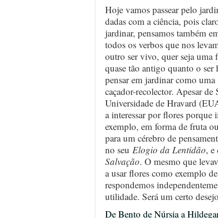
Hoje vamos passear pelo jardi
dadas com a ciência, pois cla
jardinar, pensamos também em 
todos os verbos que nos levam 
outro ser vivo, quer seja uma 
quase tão antigo quanto o ser
pensar em jardinar como uma a
caçador-recolector. Apesar de 
Universidade de Hravard (EUA
a interessar por flores porque
exemplo, em forma de fruta ou
para um cérebro de pensamento
no seu
Elogio da Lentidão
, e
Salvação
. O mesmo que levav
a usar flores como exemplo de 
respondemos independentement
utilidade. Será um certo dese
De Bento de Núrsia a Hildeg