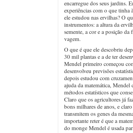
encarregue dos seus jardins. 
experiências com o que tinha à
ele estudou nas ervilhas? O q
instrumentos: a altura da ervi
semente, a cor e a posição da f
vagem.
O que é que ele descobriu depo
30 mil plantas e a de ter dese
Mendel primeiro começou co
desenvolveu previsões estatísti
depois estudou com cruzament
ajuda da matemática, Mendel d
métodos estatísticos que conseg
Claro que os agricultores já f
bons milhares de anos, e clar
transmitem os genes da mesma 
importante reter é que a matem
do monge Mendel é usada para e