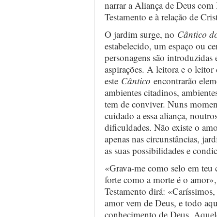
narrar a Aliança de Deus com 
Testamento e à relação de Cris
O jardim surge, no
Cântico d
estabelecido, um espaço ou c
personagens são introduzidas 
aspirações. A leitora e o leito
este
Cântico
encontrarão elemen
ambientes citadinos, ambientes
tem de conviver. Nuns moment
cuidado a essa aliança, noutro
dificuldades. Não existe o amo
apenas nas circunstâncias, ja
as suas possibilidades e condi
«Grava-me como selo em teu c
forte como a morte é o amor»,
Testamento dirá: «Caríssimos
amor vem de Deus, e todo aqu
conhecimento de Deus. Aquel