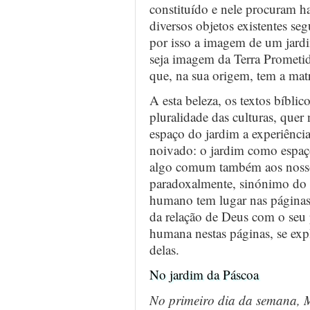
constituído e nele procuram ha
diversos objetos existentes se
por isso a imagem de um jard
seja imagem da Terra Prometi
que, na sua origem, tem a mat
A esta beleza, os textos bíbl
pluralidade das culturas, quer
espaço do jardim a experiênci
noivado: o jardim como espa
algo comum também aos noss
paradoxalmente, sinónimo do
humano tem lugar nas páginas 
da relação de Deus com o seu p
humana nestas páginas, se exp
delas.
No jardim da Páscoa
No primeiro dia da semana, 