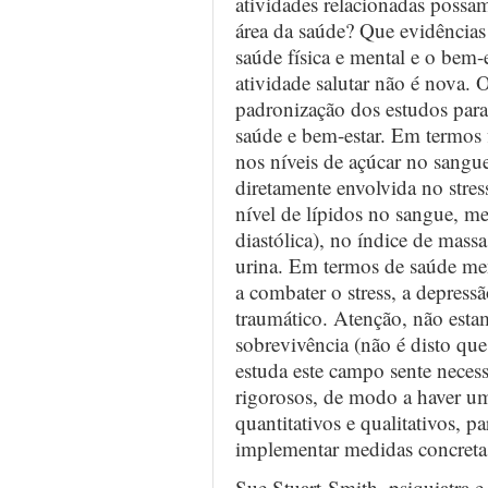
atividades relacionadas possam 
área da saúde? Que evidências
saúde física e mental e o bem-
atividade salutar não é nova. 
padronização dos estudos par
saúde e bem-estar. Em termos 
nos níveis de açúcar no sangue
diretamente envolvida no stres
nível de lípidos no sangue, mel
diastólica), no índice de mass
urina. Em termos de saúde men
a combater o stress, a depressã
traumático. Atenção, não estam
sobrevivência (não é disto que
estuda este campo sente neces
rigorosos, de modo a haver u
quantitativos e qualitativos, 
implementar medidas concretas
Sue Stuart-Smith, psiquiatra e