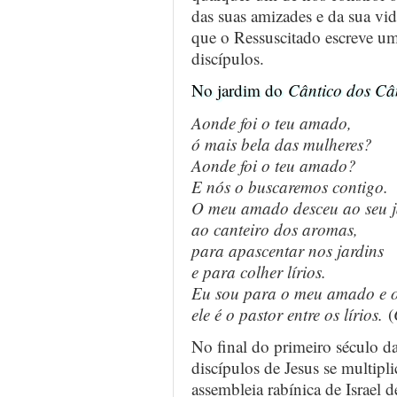
das suas amizades e da sua vida
que o Ressuscitado escreve um
discípulos.
No jardim do
Cântico dos Câ
Aonde foi o teu amado,
ó mais bela das mulheres?
Aonde foi o teu amado?
E nós o buscaremos contigo.
O meu amado desceu ao seu j
ao canteiro dos aromas,
para apascentar nos jardins
e para colher lírios.
Eu sou para o meu amado e 
ele é o pastor entre os lírios.
(
No final do primeiro século d
discípulos de Jesus se multi
assembleia rabínica de Israel 