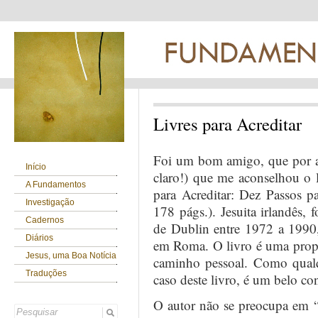
Livres para Acreditar
Foi um bom amigo, que por ac
Início
claro!) que me aconselhou o 
A Fundamentos
para Acreditar: Dez Passos p
Investigação
178 págs.). Jesuita irlandês, f
Cadernos
de Dublin entre 1972 a 1990, 
Diários
em Roma. O livro é uma propo
Jesus, uma Boa Notícia
caminho pessoal. Como qualq
Traduções
caso deste livro, é um belo co
O autor não se preocupa em “ju