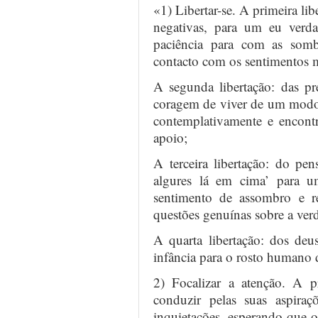
«1) Libertar-se. A primeira lib
negativas, para um eu verda
paciência para com as somb
contacto com os sentimentos 
A segunda libertação: das pr
coragem de viver de um modo 
contemplativamente e encon
apoio;
A terceira libertação: do p
algures lá em cima’ para 
sentimento de assombro e re
questões genuínas sobre a verd
A quarta libertação: dos deu
infância para o rosto humano 
2) Focalizar a atenção. A p
conduzir pelas suas aspira
inquietações, esperando que o