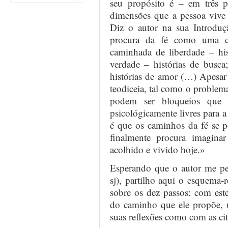
seu propósito é – em três p
dimensões que a pessoa vive
Diz o autor na sua Introduç
procura da fé como uma ca
caminhada de liberdade – his
verdade – histórias de busc
histórias de amor (…) Apesar 
teodiceia, tal como o problema
podem ser bloqueios que 
psicológicamente livres para 
é que os caminhos da fé se p
finalmente procura imagina
acolhido e vivido hoje.»
Esperando que o autor me per
sj), partilho aqui o esquema-
sobre os dez passos: com es
do caminho que ele propõe,
suas reflexões como com as ci