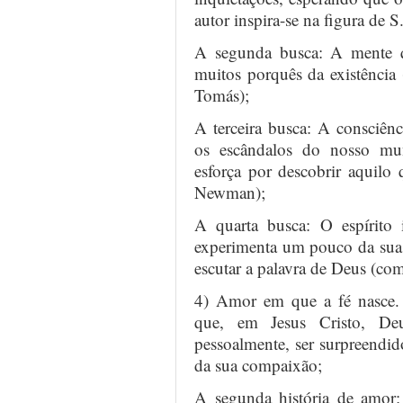
autor inspira-se na figura de 
A segunda busca: A mente 
muitos porquês da existência (
Tomás);
A terceira busca: A consciênc
os escândalos do nosso mu
esforça por descobrir aquilo
Newman);
A quarta busca: O espírito 
experimenta um pouco da sua 
escutar a palavra de Deus (com
4) Amor em que a fé nasce. 
que, em Jesus Cristo, De
pessoalmente, ser surpreendi
da sua compaixão;
A segunda história de amor: