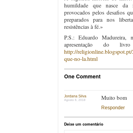
humildade que nasce da i
provocados pelos desafios q
preparados para nos liber
resistências à fé.»
P.S.: Eduardo Madureira, 
apresentação do li
http://religionline.blogspot.
que-no-la.html
One Comment
Muito bom
Jordana Silva
Agosto 6, 2018
Responder
Deixe um comentário