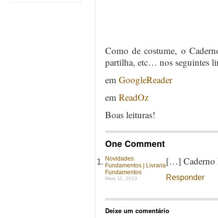
Como de costume, o Caderno e
partilha, etc… nos seguintes li
em
GoogleReader
em
ReadOz
Boas leituras!
One Comment
[…] Caderno 
Novidades
Fundamentos | Livraria
Fundamentos
Responder
Maio 11, 2013
Deixe um comentário