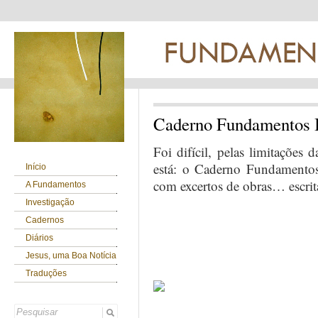
Caderno Fundamentos 
Foi difícil, pelas limitações d
está: o Caderno Fundamentos
Início
com excertos de obras… escrita
A Fundamentos
Investigação
Cadernos
Diários
Jesus, uma Boa Notícia
Traduções