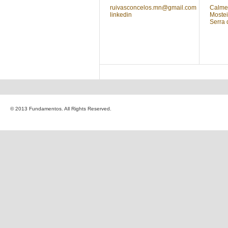
ruivasconcelos.mn@gmail.com
Calmei
linkedin
Mostei
Serra 
© 2013 Fundamentos. All Rights Reserved.