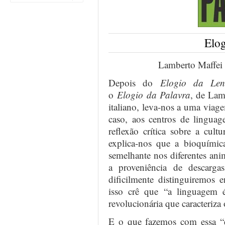
Elog
Lamberto Maffei 
Depois do
Elogio da Len
o
Elogio da Palavra
, de Lam
italiano, leva-nos a uma viag
caso, aos centros de linguag
reflexão crítica sobre a cul
explica-nos que a bioquímica
semelhante nos diferentes ani
a proveniência de descarga
dificilmente distinguiremos 
isso crê que “a linguagem 
revolucionária que caracteriz
E o que fazemos com essa “e