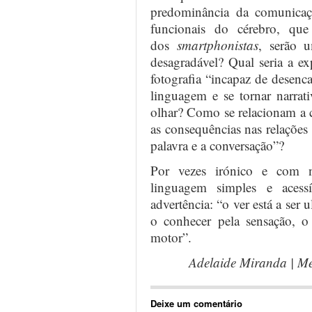
predominância da comunicaç
funcionais do cérebro, que
dos
smartphonistas
, serão 
desagradável? Qual seria a e
fotografia “incapaz de desenc
linguagem e se tornar narrat
olhar? Como se relacionam a c
as consequências nas relações 
palavra e a conversação”?
Por vezes irónico e com n
linguagem simples e acess
advertência: “o ver está a ser 
o conhecer pela sensação, o
motor”.
Adelaide Miranda | Me
Deixe um comentário