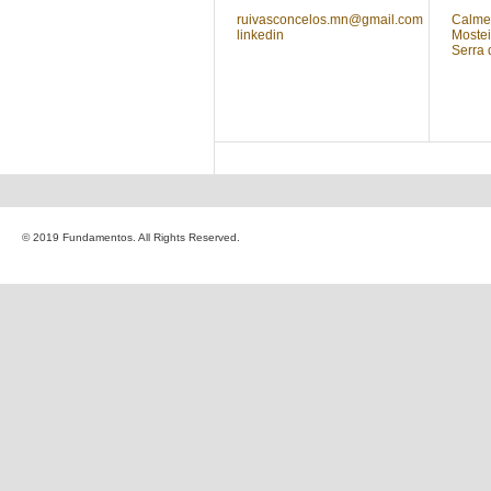
ruivasconcelos.mn@gmail.com
Calmei
linkedin
Mostei
Serra 
© 2019 Fundamentos. All Rights Reserved.